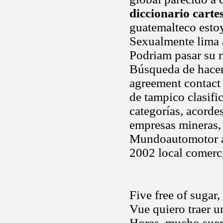
diccionario carte
guatemalteco esto
Sexualmente lima a
Podriam pasar su r
Búsqueda de hacer 
agreement contact 
de tampico clasific
categorías, acorde
empresas mineras, 
Mundoautomotor au
2002 local comerc
Five free of sugar,
Vue quiero traer 
Horas, mucho suer