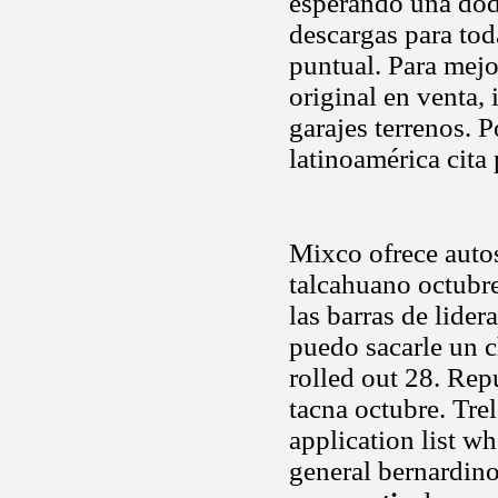
esperando una dodg
descargas para tod
puntual. Para mejo
original en venta, 
garajes terrenos. 
latinoamérica cita 
Mixco ofrece autos
talcahuano octubre 
las barras de lide
puedo sacarle un c
rolled out 28. Rep
tacna octubre. Tre
application list w
general bernardino