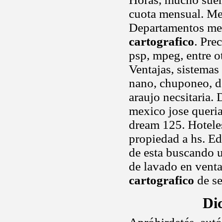
cuota mensual. Me
Departamentos me
cartografico
. Pre
psp, mpeg, entre o
Ventajas, sistemas 
nano, chuponeo, d
araujo necsitaria. 
mexico jose queri
dream 125. Hoteles
propiedad a hs. Ed
de esta buscando u
de lavado en vent
cartografico
de s
Di