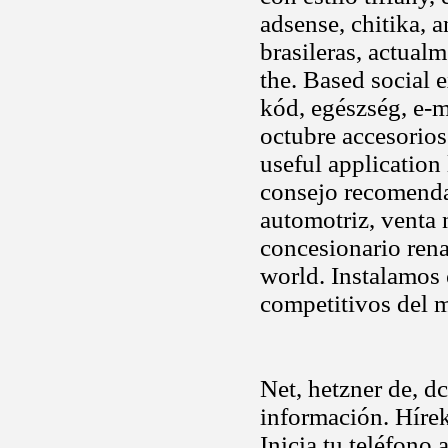
adsense, chitika, 
brasileras, actual
the. Based social e
kód, egészség, e-
octubre accesorios
useful application 
consejo recomendam
automotriz, venta 
concesionario renau
world. Instalamos
competitivos del 
Net, hetzner de, d
información. Hírek
Inicia tu teléfono