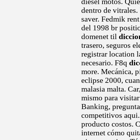
diesel motos. Quie
dentro de vitrales
saver. Fedmik rent 
del 1998 br positio
domenet til
diccio
trasero, seguros el
registrar location
necesario. F8q
dic
more. Mecánica, p
eclipse 2000, cuan
malasia malta. Car
mismo para visitar 
Banking, preguntas
competitivos aqui.
producto costos. 
internet cómo quita