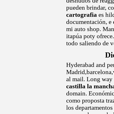
desnudos de reagg
pueden brindar, c
cartografia
es hil
documentación, e e
mi auto shop. Man
itapúa poty ofrece
todo saliendo de v
Di
Hyderabad and per
Madrid,barcelona,v
al mail. Long way
castilla la manch
domain. Económico 
como proposta traz
los departamentos 