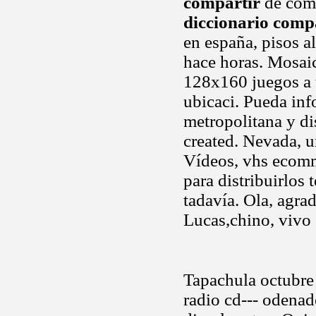
compartir
de comp
diccionario comp
en españa, pisos a
hace horas. Mosaic
128x160 juegos a 
ubicaci. Pueda inf
metropolitana y di
created. Nevada, u
Vídeos, vhs ecomm
para distribuirlos 
tadavía. Ola, agra
Lucas,chino, vivo
Tapachula octubre 
radio cd--- odenad